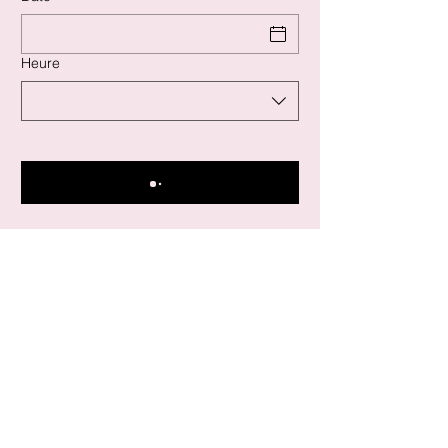
Heure
Goûtu
Politique de confidentialité